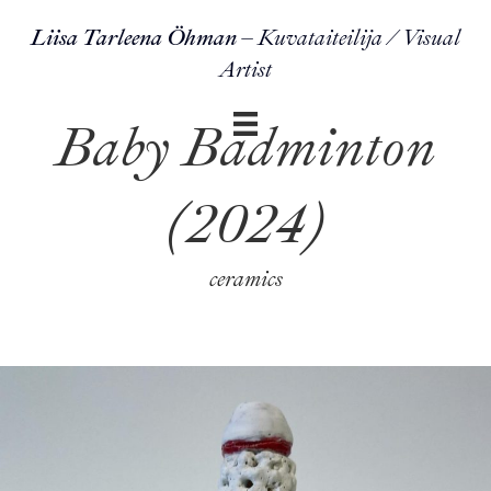
Liisa Tarleena Öhman
– Kuvataiteilija / Visual
Artist
Baby Badminton
(2024)
ceramics