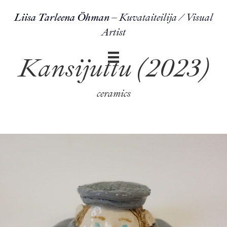
Liisa Tarleena Öhman
– Kuvataiteilija / Visual
Artist
Kansijuttu (2023)
ceramics