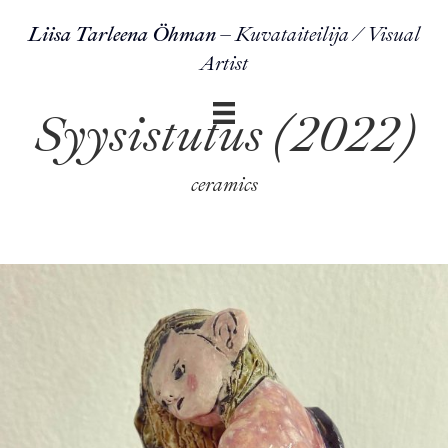
Liisa Tarleena Öhman
– Kuvataiteilija / Visual
Artist
Syysistutus (2022)
ceramics