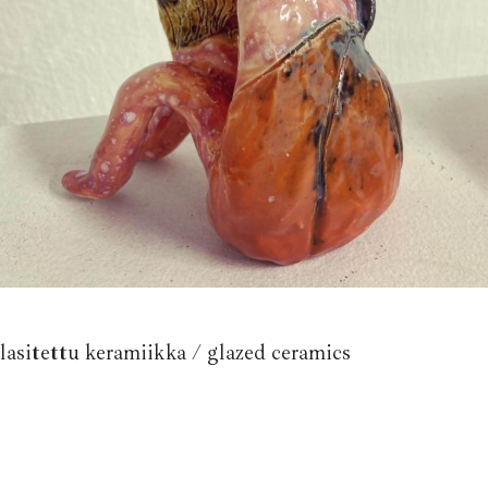
lasitettu keramiikka / glazed ceramics