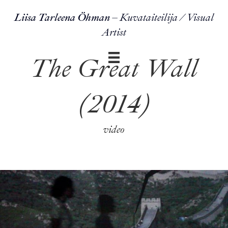
Liisa Tarleena Öhman
– Kuvataiteilija / Visual
Artist
The Great Wall
(2014)
video