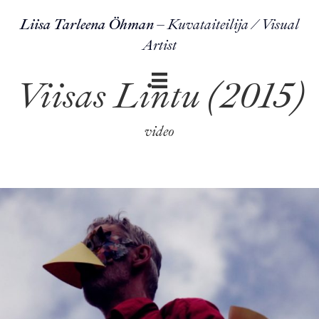
Liisa Tarleena Öhman
– Kuvataiteilija / Visual
Artist
Viisas Lintu (2015)
video