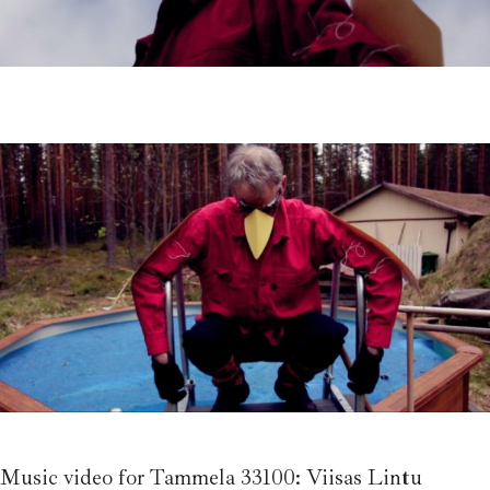
Music video for Tammela 33100: Viisas Lintu